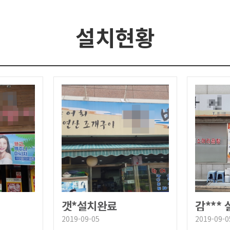
설치현황
갯*설치완료
감***
2019-09-05
2019-09-0