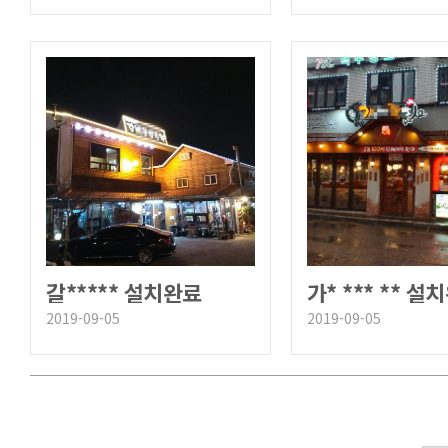
갈***** 설치완료
가* *** ** 설
2019-09-05
2019-09-05