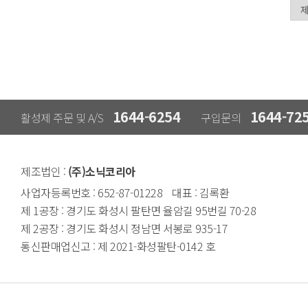
1644-6254
1644-72
활성제 주문 및 A/S
구입문의
제조법인 :
(주)소닉코리아
사업자등록번호 : 652-87-01228
대표 : 김록환
제 1공장 : 경기도 화성시 팔탄면
율암길 95번길 70-28
제 2공장 : 경기도 화성시 정남면
서봉로 935-17
통신판매업신고 : 제 2021-화성팔탄-0142 호