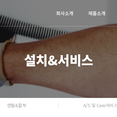
회사소개
제품소개
설치&서비스
렌탈&할부
A/S 및 Care서비