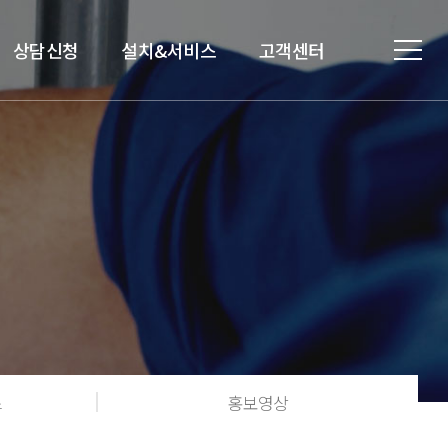
상담신청
설치&서비스
고객센터
스
홍보영상