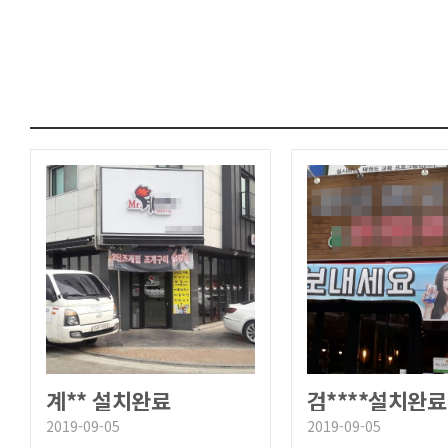
계** 설치완료
검****설치완료
2019-09-05
2019-09-05