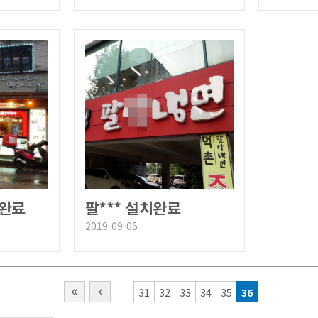
치완료
팔*** 설치완료
2019-09-05
31
32
33
34
35
36