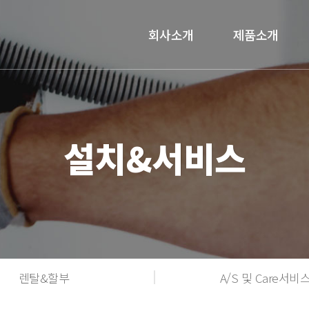
회사소개
제품소개
설치&서비스
렌탈&할부
A/S 및 Care서비