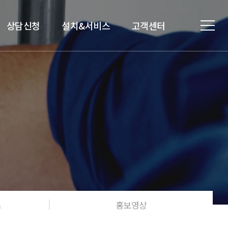
상담신청
설치&서비스
고객센터
스
홍보영상