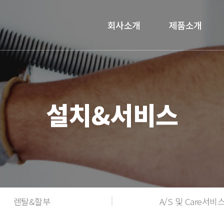
회사소개
제품소개
설치&서비스
렌탈&할부
A/S 및 Care서비