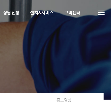
상담신청
설치&서비스
고객센터
스
홍보영상