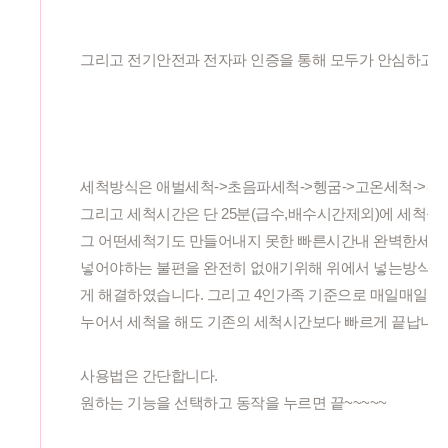
그리고 전기안전과 전자파 인증을 통해 모두가 안심하고 
세척방식은 애벌세척->초음파세척->헹굼->고온세척->건
그리고 세척시간은 단 25분(급수,배수시간제외)에 세척을
그 어떤세척기도 만들어내지 못한 빠른시간내 완벽한세척을
넣어야하는 불편을 완전히 없애기위해 위에서 넣는방식, 
게 해결하였습니다. 그리고 4인가족 기준으로 매일매일 
누어서 세척을 해도 기존의 세척시간보다 빠르게 끝납니다
사용법은 간단합니다.
원하는 기능을 선택하고 동작을 누르면 끝~~~~~