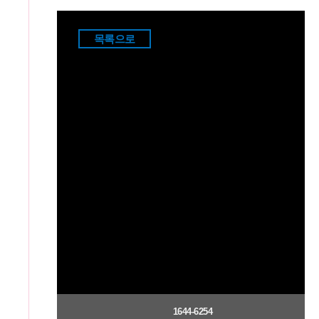
목록으로
1644-6254