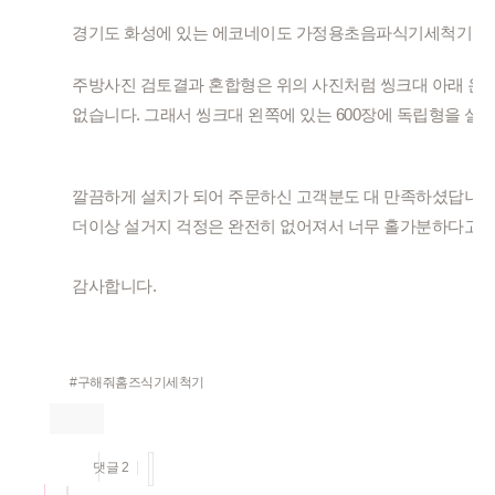
경기도 화성에 있는 에코네이도 가정용초음파식기세척기 에코
주방사진 검토결과 혼합형은 위의 사진처럼 씽크대 아래 온수
없습니다. 그래서 씽크대 왼쪽에 있는 600장에 독립형을 설
깔끔하게 설치가 되어 주문하신 고객분도 대 만족하셨답니다.
더이상 설거지 걱정은 완전히 없어져서 너무 홀가분하다고 
감사합니다.
#구해줘홈즈식기세척기
댓글
2