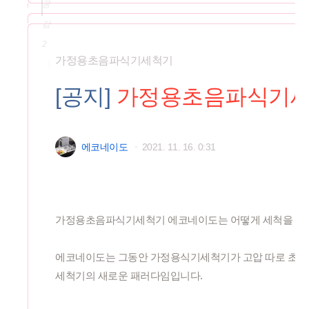
공
감
2
가정용초음파식기세척기
[공지]
 가정용초음파식기
에코네이도
・
2021. 11. 16. 0:31
가정용초음파식기세척기 에코네이도는 어떻게 세척을 하
에코네이도는 그동안 가정용식기세척기가 고압 따로 초음
세척기의 새로운 패러다임입니다.